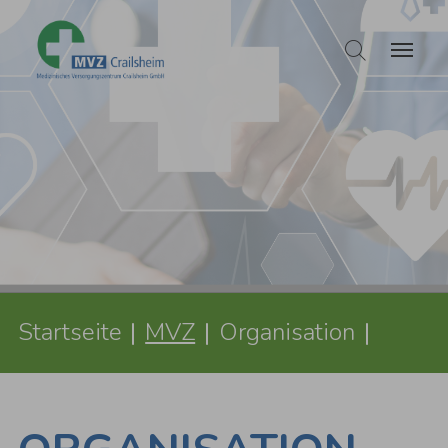
Zum Hauptinhalt springen
Sie sind hier:
Startseite
MVZ
Organisation