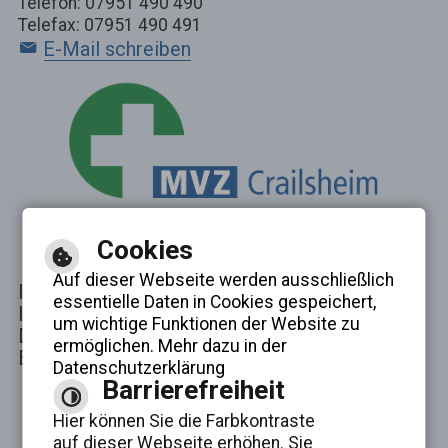
Telefon: 07951 490 490
Telefax: 07951 490 491
E-Mail schreiben
Cookies
Auf dieser Webseite werden ausschließlich
Inhalt
essentielle Daten in Cookies gespeichert,
Impressum
um wichtige Funktionen der Website zu
Datenschutzerklärung
ermöglichen. Mehr dazu in der
Erklärung zur Barrierefreiheit
Datenschutzerklärung
Barrierefreiheit
Hier können Sie die Farbkontraste
auf dieser Webseite erhöhen. Sie