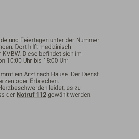
de und Feiertagen unter der Nummer
den. Dort hilft medizinisch
r KVBW. Diese befindet sich im
on 10:00 Uhr bis 18:00 Uhr
ommt ein Arzt nach Hause. Der Dienst
erzen oder Erbrechen.
r Herzbeschwerden leidet, es zu
ss der
Notruf 112
gewählt werden.