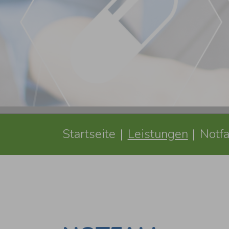
Sie sind hier:
Startseite
Leistungen
Notfa