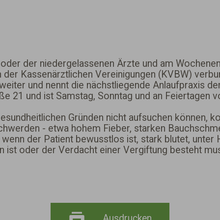
oder der niedergelassenen Ärzte und am Wochenen
len der Kassenärztlichen Vereinigungen (KVBW) verbun
weiter und nennt die nächstliegende Anlaufpraxis de
ße 21 und ist Samstag, Sonntag und an Feiertagen v
gesundheitlichen Gründen nicht aufsuchen können, k
Beschwerden - etwa hohem Fieber, starken Bauchschm
 wenn der Patient bewusstlos ist, stark blutet, unte
t oder der Verdacht einer Vergiftung besteht mu
Ausdrucken