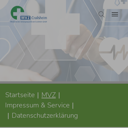
Zum Hauptinhalt springen
Sie sind hier:
Startseite
MVZ
Impressum & Service
Datenschutzerklärung