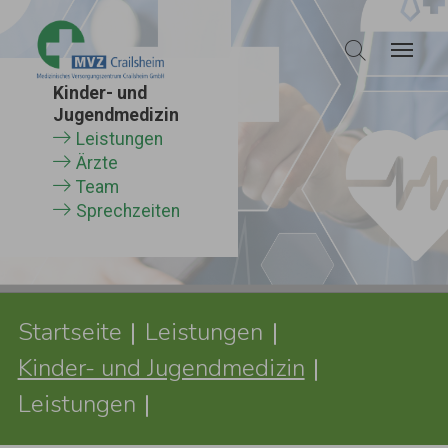
Zum Hauptinhalt springen
Kinder- und
Jugendmedizin
Leistungen
Ärzte
Team
Sprechzeiten
Sie sind hier:
Startseite
Leistungen
Kinder- und Jugendmedizin
Leistungen