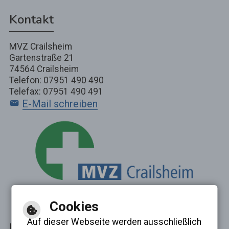
Kontakt
MVZ Crailsheim
Gartenstraße 21
74564 Crailsheim
Telefon: 07951 490 490
Telefax: 07951 490 491
E-Mail schreiben
Cookies
Auf dieser Webseite werden ausschließlich
Inhalt